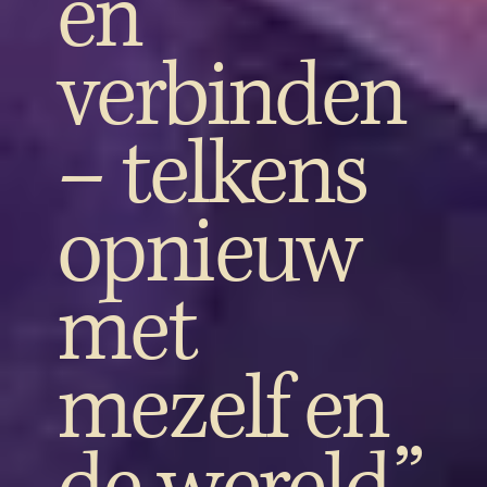
en
verbinden
– telkens
opnieuw
met
mezelf en