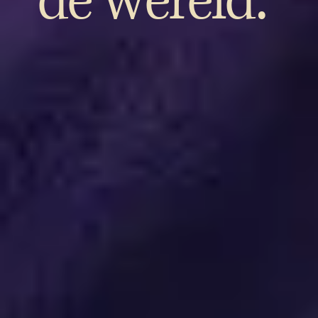
de wereld.”