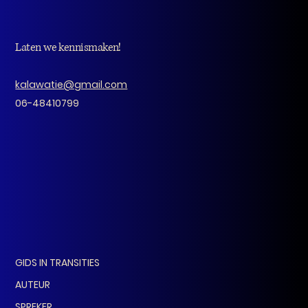
Laten we kennismaken!
kalawatie@gmail.com
06-48410799
GIDS IN TRANSITIES
AUTEUR
SPREKER