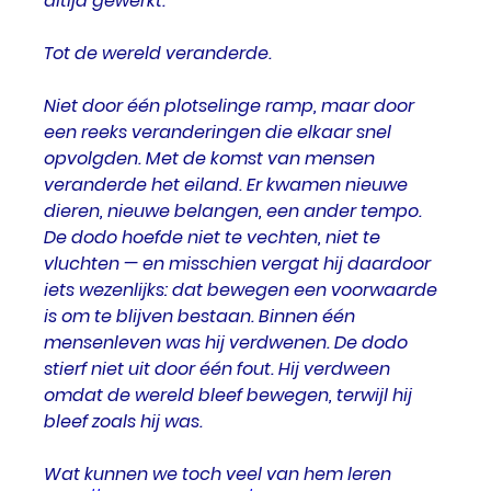
altijd gewerkt.
Tot de wereld veranderde.
Niet door één plotselinge ramp, maar door 
een reeks veranderingen die elkaar snel 
opvolgden. Met de komst van mensen 
veranderde het eiland. Er kwamen nieuwe 
dieren, nieuwe belangen, een ander tempo. 
De dodo hoefde niet te vechten, niet te 
vluchten — en misschien vergat hij daardoor 
iets wezenlijks: dat bewegen een voorwaarde 
is om te blijven bestaan. Binnen één 
mensenleven was hij 
verdwenen.
 De
dodo 
stierf niet uit door één fout. Hij verdween 
omdat de wereld bleef bewegen, terwijl hij 
bleef zoals hij was. 
Wat kunnen we toch veel van hem leren