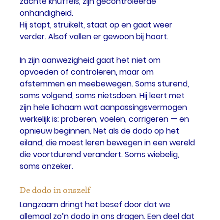
zachte knuffels, zijn gecontroleerde 
onhandigheid.
Hij stapt, struikelt, staat op en gaat weer 
verder. Alsof vallen er gewoon bij hoort.
In zijn aanwezigheid gaat het niet om 
opvoeden of controleren, maar om 
afstemmen en meebewegen. Soms sturend, 
soms volgend, soms nietsdoen. Hij leert met 
zijn hele lichaam wat aanpassingsvermogen 
werkelijk is: proberen, voelen, corrigeren — en 
opnieuw beginnen. Net als de dodo op het 
eiland, die moest leren bewegen in een wereld 
die voortdurend verandert. Soms wiebelig, 
soms onzeker.
De dodo in onszelf
Langzaam dringt het besef door dat we 
allemaal zo’n dodo in ons dragen. Een deel dat 