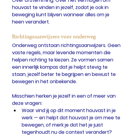
Over afstemming. Over het vermogen om 
houvast te vinden in jezelf, zodat je ook in 
beweging kunt blijven wanneer alles om je 
heen verandert.
Richtingsaanwijzers voor onderweg
Onderweg ontstaan richtingsaanwijzers. Geen 
vaste regels, maar levende momenten die 
helpen richting te kiezen. Ze vormen samen 
een innerlijk kompas dat je helpt stevig te 
staan, jezelf beter te begrijpen en bewust te 
bewegen in het onbekende.
Misschien herken je jezelf in een of meer van 
deze vragen:
Waar vind jij op dit moment houvast in je 
werk — en helpt dat houvast je om mee te 
bewegen, of merk je dat het je juist 
tegenhoudt nu de context verandert?