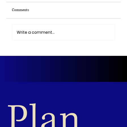
Comments
Lieve Amma en Mama,
Write a comment...
Plan 