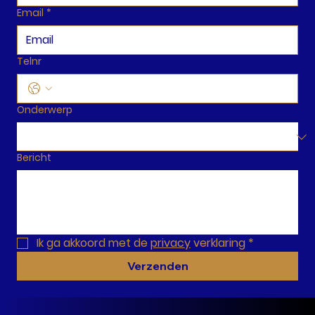
Email
*
Telnr
Onderwerp
Bericht
Ik ga akkoord met de 
privacy
 verklaring
*
Verzenden