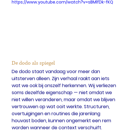
https://www.youtube.com/watch?v=sBMlfDk-fKQ
De dodo als spiegel
De dodo staat vandaag voor meer dan 
uitsterven alleen. Zijn verhaal raakt aan iets 
wat we ook bij onszelf herkennen. Wij verliezen 
soms dezelfde eigenschap — niet omdat we 
niet willen veranderen, maar omdat we blijven 
vertrouwen op wat ooit werkte. Structuren, 
overtuigingen en routines die jarenlang 
houvast boden, kunnen ongemerkt een rem 
worden wanneer de context verschuift.