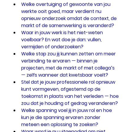
Welke overtuiging of gewoonte van jou 
werkte ooit goed, maar verdient nu 
opnieuw onderzoek omdat de context, de 
markt of de samenwerking is veranderd?
Waar in jouw werk is het niet-weten 
voelbaar? En wat doe je dan: vullen, 
vermijden of onderzoeken?
Welke stap zou jij kunnen zetten om meer 
verbinding te ervaren — binnen je 
projecten, met de markt of met collega’s 
— zelfs wanneer dat kwetsbaar voelt?
Stel dat je jouw professionele rol opnieuw 
kunt vormgeven, afgestemd op de 
toekomst in plaats van het verleden — hoe 
zou dat je houding of gedrag veranderen?
Welke spanning voel jij in jouw rol en hoe 
kun je die spanning ervaren zonder 
meteen een oplossing te zoeken?
Waar word je nu uitgenodigd om niet 