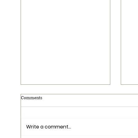
Comments
Write a comment...
Lie