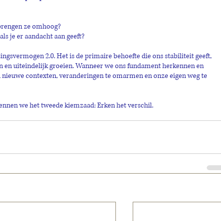
 brengen ze omhoog?
ls je er aandacht aan geeft?
gsvermogen 2.0. Het is de primaire behoefte die ons stabiliteit geeft, 
n en uiteindelijk groeien. Wanneer we ons fundament herkennen en 
 in nieuwe contexten, veranderingen te omarmen en onze eigen weg te 
kennen we het tweede kiemzaad: Erken het verschil.