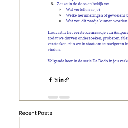
Zet ze in de doos en bekijk ze:
Wat vertellen ze je?
Welke herinneringen of gevoelens
Wat zou dit zaadje kunnen worden a
Houvast is het eerste kiemzaadje van Aanpassin
zodat we durven onderzoeken, proberen, fale
versterken, zijn we in staat om te navigeren
vinden.
Volgende keer in de serie De Dodo in jou ver
Recent Posts